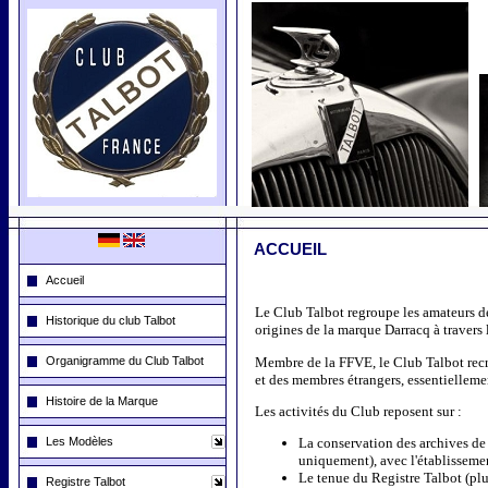
ACCUEIL
Accueil
Le Club Talbot regroupe les amateurs de
Historique du club Talbot
origines de la marque Darracq à travers l
Membre de la FFVE, le Club Talbot recr
Organigramme du Club Talbot
et des membres étrangers, essentielleme
Histoire de la Marque
Les activités du Club reposent sur :
Les Modèles
La conservation des archives de 
uniquement), avec l'établisseme
Le tenue du
Registre Talbot
(plu
Registre Talbot